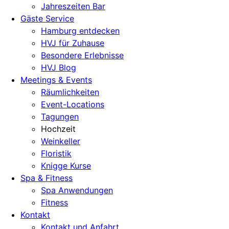
Jahreszeiten Bar
Gäste Service
Hamburg entdecken
HVJ für Zuhause
Besondere Erlebnisse
HVJ Blog
Meetings & Events
Räumlichkeiten
Event-Locations
Tagungen
Hochzeit
Weinkeller
Floristik
Knigge Kurse
Spa & Fitness
Spa Anwendungen
Fitness
Kontakt
Kontakt und Anfahrt