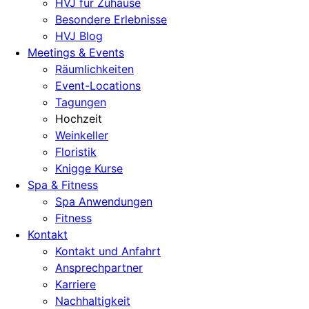
HVJ für Zuhause
Besondere Erlebnisse
HVJ Blog
Meetings & Events
Räumlichkeiten
Event-Locations
Tagungen
Hochzeit
Weinkeller
Floristik
Knigge Kurse
Spa & Fitness
Spa Anwendungen
Fitness
Kontakt
Kontakt und Anfahrt
Ansprechpartner
Karriere
Nachhaltigkeit