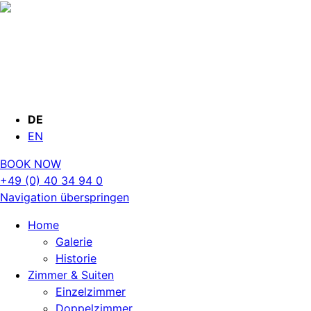
DE
EN
BOOK NOW
+49 (0) 40 34 94 0
Navigation überspringen
Home
Galerie
Historie
Zimmer & Suiten
Einzelzimmer
Doppelzimmer