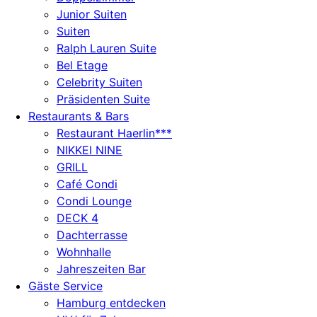
Junior Suiten
Suiten
Ralph Lauren Suite
Bel Etage
Celebrity Suiten
Präsidenten Suite
Restaurants & Bars
Restaurant Haerlin***
NIKKEI NINE
GRILL
Café Condi
Condi Lounge
DECK 4
Dachterrasse
Wohnhalle
Jahreszeiten Bar
Gäste Service
Hamburg entdecken