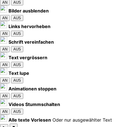
AN
AUS
Bilder ausblenden
AN
AUS
Links hervorheben
AN
AUS
Schrift vereinfachen
AN
AUS
Text vergrössern
AN
AUS
Text lupe
AN
AUS
Animationen stoppen
AN
AUS
Videos Stummschalten
AN
AUS
Alle texte Vorlesen
Oder nur ausgewählter Text