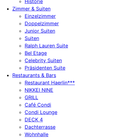
Historie
Zimmer & Suiten
Einzelzimmer
Doppelzimmer
Junior Suiten
Suiten
Ralph Lauren Suite
Bel Etage
Celebrity Suiten
Präsidenten Suite
Restaurants & Bars
Restaurant Haerlin***
NIKKEI NINE
GRILL
Café Condi
Condi Lounge
DECK 4
Dachterrasse
Wohnhalle