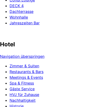
Condi Lounge
DECK 4
Dachterrasse
Wohnhalle
Jahreszeiten Bar
Hotel
Navigation überspringen
Zimmer & Suiten
Restaurants & Bars
Meetings & Events
Spa & Fitness
Gäste Service
HVJ für Zuhause
Nachhaltigkeit
Historie