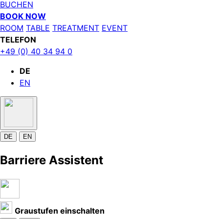
BUCHEN
BOOK NOW
ROOM
TABLE
TREATMENT
EVENT
TELEFON
+49 (0) 40 34 94 0
DE
EN
DE
EN
Barriere Assistent
Graustufen einschalten