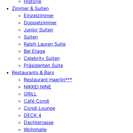
Historie
Zimmer & Suiten
Einzelzimmer
Doppelzimmer
Junior Suiten
Suiten
Ralph Lauren Suite
Bel Etage
Celebrity Suiten
Präsidenten Suite
Restaurants & Bars
Restaurant Haerlin***
NIKKEI NINE
GRILL
Café Condi
Condi Lounge
DECK 4
Dachterrasse
Wohnhalle