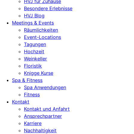
HVJ für Zuhause
Besondere Erlebnisse
HVJ Blog
Meetings & Events
Räumlichkeiten
Event-Locations
Tagungen
Hochzeit
Weinkeller
Floristik
Knigge Kurse
Spa & Fitness
Spa Anwendungen
Fitness
Kontakt
Kontakt und Anfahrt
Ansprechpartner
Karriere
Nachhaltigkeit