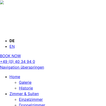
DE
EN
BOOK NOW
+49 (0) 40 34 94 0
Navigation überspringen
Home
Galerie
Historie
Zimmer & Suiten
Einzelzimmer
Doppelzimmer