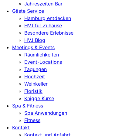
Jahreszeiten Bar
Gäste Service
Hamburg entdecken
HVJ für Zuhause
Besondere Erlebnisse
HVJ Blog
Meetings & Events
Räumlichkeiten
Event-Locations
Tagungen
Hochzeit
Weinkeller
Floristik
Knigge Kurse
Spa & Fitness
Spa Anwendungen
Fitness
Kontakt
Kontakt und Anfahrt