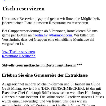
Tisch reservieren
Über unser Reservierungsportal geben wir Ihnen die Möglichkeit,
jederzeit einen Platz in unseren Restaurants zu reservieren.
Bei Gruppenreservierungen ab 5 Personen, kontaktieren Sie uns
gerne per E-Mail an
haerlin.hvj@fairmont.com
. Wir bitten um
Verständnis, dass bei Gruppen eine einheitliche Menüauswahl
vorgesehen ist.
Jetzt Tisch reservieren
Restaurant Haerlin***
Stilvolle Gourmetküche im Restaurant Haerlin***
Erleben Sie eine Genussreise der Extraklasse
Ausgezeichnet mit drei Michelin-Sternen und 5 Hauben im Guide
Gault Millau, sowie 5 F’s (DER FEINSCHMECKER), ist das mit
Executive Chef Christoph Rüffer inzwischen weit über Hamburgs
Grenzen hinaus bekannt. Die kulinarische Exzellenz unseres Hauses
wurde erneut gewürdigt, und wir freuen uns, dass wir im
renommierten Falstaff Restaurant & Gasthaus Guide 2025 den