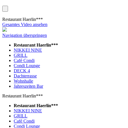
Restaurant Haerlin***
Gesamtes Video ansehen
Navigation überspringen
Restaurant Haerlin***
NIKKEI NINE
GRILL
Café Condi
Condi Lounge
DECK 4
Dachterrasse
Wohnhalle
Jahreszeiten Bar
Restaurant Haerlin***
Restaurant Haerlin***
NIKKEI NINE
GRILL
Café Condi
Condi Lounge