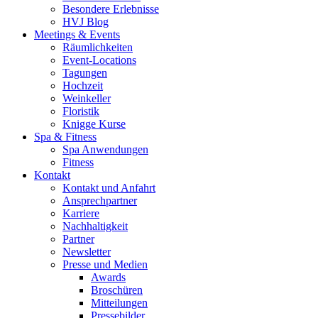
Besondere Erlebnisse
HVJ Blog
Meetings & Events
Räumlichkeiten
Event-Locations
Tagungen
Hochzeit
Weinkeller
Floristik
Knigge Kurse
Spa & Fitness
Spa Anwendungen
Fitness
Kontakt
Kontakt und Anfahrt
Ansprechpartner
Karriere
Nachhaltigkeit
Partner
Newsletter
Presse und Medien
Awards
Broschüren
Mitteilungen
Pressebilder