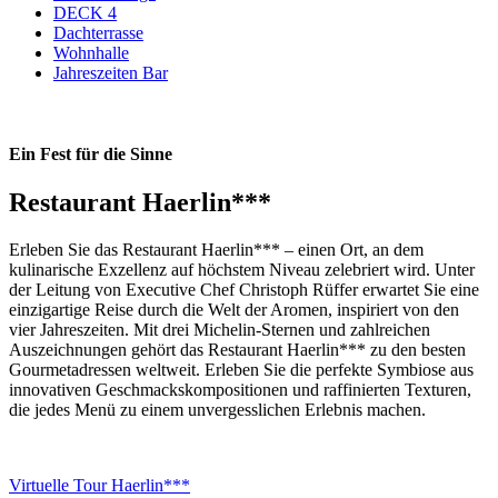
DECK 4
Dachterrasse
Wohnhalle
Jahreszeiten Bar
Ein Fest für die Sinne
Restaurant Haerlin***
Erleben Sie das Restaurant Haerlin*** – einen Ort, an dem
kulinarische Exzellenz auf höchstem Niveau zelebriert wird. Unter
der Leitung von Executive Chef Christoph Rüffer erwartet Sie eine
einzigartige Reise durch die Welt der Aromen, inspiriert von den
vier Jahreszeiten. Mit drei Michelin-Sternen und zahlreichen
Auszeichnungen gehört das Restaurant Haerlin*** zu den besten
Gourmetadressen weltweit. Erleben Sie die perfekte Symbiose aus
innovativen Geschmackskompositionen und raffinierten Texturen,
die jedes Menü zu einem unvergesslichen Erlebnis machen.
Virtuelle Tour Haerlin***