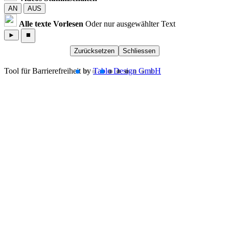
AN
AUS
Alle texte Vorlesen
Oder nur ausgewählter Text
►
⏹
Zurücksetzen
Schliessen
Tool für Barrierefreiheit by
Tablo Design GmbH