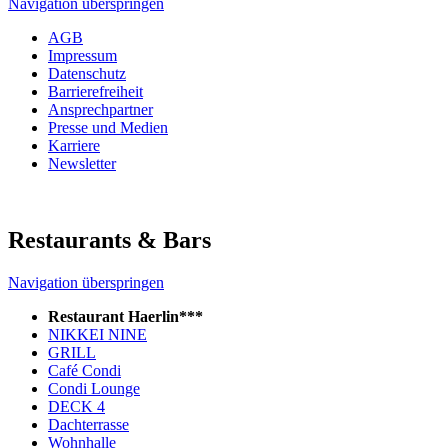
Navigation überspringen
AGB
Impressum
Datenschutz
Barrierefreiheit
Ansprechpartner
Presse und Medien
Karriere
Newsletter
Restaurants & Bars
Navigation überspringen
Restaurant Haerlin***
NIKKEI NINE
GRILL
Café Condi
Condi Lounge
DECK 4
Dachterrasse
Wohnhalle