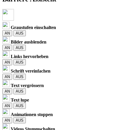
Graustufen einschalten
AN
AUS
Bilder ausblenden
AN
AUS
Links hervorheben
AN
AUS
Schrift vereinfachen
AN
AUS
Text vergrössern
AN
AUS
Text lupe
AN
AUS
Animationen stoppen
AN
AUS
Videos Stummschalten