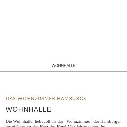
WOHNHALLE
DAS WOHNZIMMER HAMBURGS
WOHNHALLE
Die Wohnhalle, liebevoll als das "Wohnzimmer" der Hamburger
bezeichnet, ist das Herz des Hotel Vier Jahreszeiten. Im