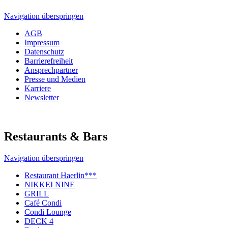
Navigation überspringen
AGB
Impressum
Datenschutz
Barrierefreiheit
Ansprechpartner
Presse und Medien
Karriere
Newsletter
Restaurants & Bars
Navigation überspringen
Restaurant Haerlin***
NIKKEI NINE
GRILL
Café Condi
Condi Lounge
DECK 4