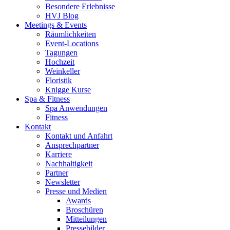
Besondere Erlebnisse
HVJ Blog
Meetings & Events
Räumlichkeiten
Event-Locations
Tagungen
Hochzeit
Weinkeller
Floristik
Knigge Kurse
Spa & Fitness
Spa Anwendungen
Fitness
Kontakt
Kontakt und Anfahrt
Ansprechpartner
Karriere
Nachhaltigkeit
Partner
Newsletter
Presse und Medien
Awards
Broschüren
Mitteilungen
Pressebilder