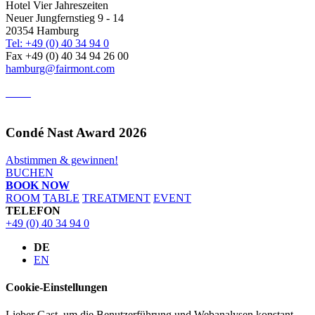
Hotel Vier Jahreszeiten
Neuer Jungfernstieg 9 - 14
20354 Hamburg
Tel: +49 (0) 40 34 94 0
Fax +49 (0) 40 34 94 26 00
hamburg@fairmont.com
Condé Nast Award 2026
Abstimmen & gewinnen!
BUCHEN
BOOK NOW
ROOM
TABLE
TREATMENT
EVENT
TELEFON
+49 (0) 40 34 94 0
DE
EN
Cookie-Einstellungen
Lieber Gast, um die Benutzerführung und Webanalysen konstant